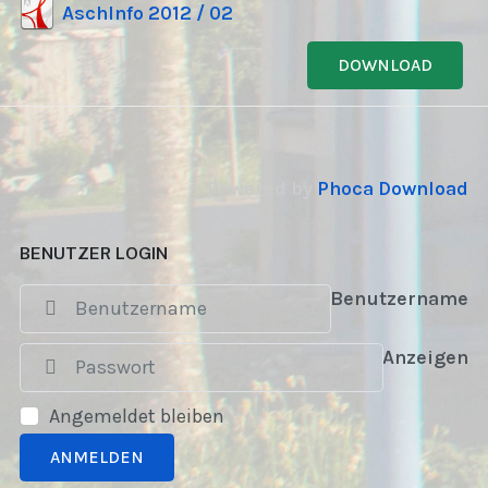
AschInfo 2012 / 02
DOWNLOAD
Powered by
Phoca Download
BENUTZER LOGIN
Benutzername
Anzeigen
Angemeldet bleiben
ANMELDEN